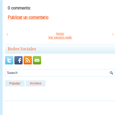
0 comments:
Publicar un comentario
‹
Inicio
›
Ver versión web
Redes Sociales
Popular
Archivo