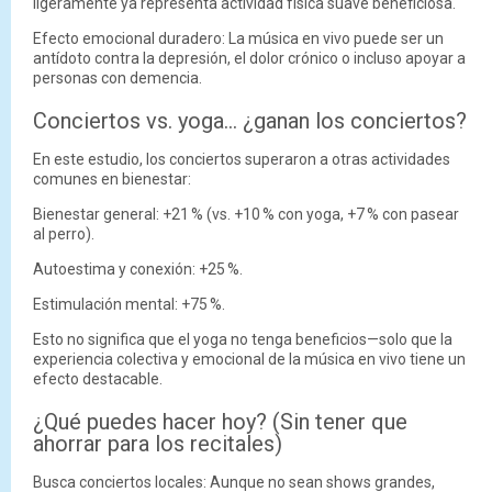
ligeramente ya representa actividad física suave beneficiosa.
Efecto emocional duradero: La música en vivo puede ser un
antídoto contra la depresión, el dolor crónico o incluso apoyar a
personas con demencia.
Conciertos vs. yoga… ¿ganan los conciertos?
En este estudio, los conciertos superaron a otras actividades
comunes en bienestar:
Bienestar general: +21 % (vs. +10 % con yoga, +7 % con pasear
al perro).
Autoestima y conexión: +25 %.
Estimulación mental: +75 %.
Esto no significa que el yoga no tenga beneficios—solo que la
experiencia colectiva y emocional de la música en vivo tiene un
efecto destacable.
¿Qué puedes hacer hoy? (Sin tener que
ahorrar para los recitales)
Busca conciertos locales: Aunque no sean shows grandes,