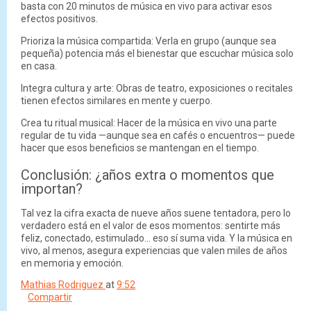
basta con 20 minutos de música en vivo para activar esos
efectos positivos.
Prioriza la música compartida: Verla en grupo (aunque sea
pequeña) potencia más el bienestar que escuchar música solo
en casa.
Integra cultura y arte: Obras de teatro, exposiciones o recitales
tienen efectos similares en mente y cuerpo.
Crea tu ritual musical: Hacer de la música en vivo una parte
regular de tu vida —aunque sea en cafés o encuentros— puede
hacer que esos beneficios se mantengan en el tiempo.
Conclusión: ¿años extra o momentos que
importan?
Tal vez la cifra exacta de nueve años suene tentadora, pero lo
verdadero está en el valor de esos momentos: sentirte más
feliz, conectado, estimulado... eso sí suma vida. Y la música en
vivo, al menos, asegura experiencias que valen miles de años
en memoria y emoción.
Mathias Rodriguez
at
9:52
Compartir