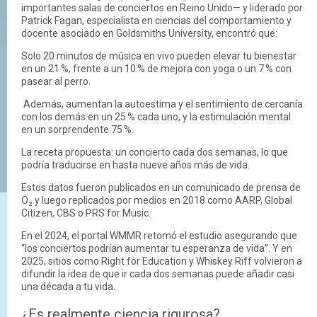
importantes salas de conciertos en Reino Unido— y liderado por
Patrick Fagan, especialista en ciencias del comportamiento y
docente asociado en Goldsmiths University, encontró que:
Solo 20 minutos de música en vivo pueden elevar tu bienestar
en un 21 %, frente a un 10 % de mejora con yoga o un 7 % con
pasear al perro.
Además, aumentan la autoestima y el sentimiento de cercanía
con los demás en un 25 % cada uno, y la estimulación mental
en un sorprendente 75 %.
La receta propuesta: un concierto cada dos semanas, lo que
podría traducirse en hasta nueve años más de vida.
Estos datos fueron publicados en un comunicado de prensa de
O₂ y luego replicados por medios en 2018 como AARP, Global
Citizen, CBS o PRS for Music.
En el 2024, el portal WMMR retomó el estudio asegurando que
“los conciertos podrían aumentar tu esperanza de vida”. Y en
2025, sitios como Right for Education y Whiskey Riff volvieron a
difundir la idea de que ir cada dos semanas puede añadir casi
una década a tu vida.
¿Es realmente ciencia rigurosa?