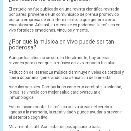
El estudio no fue publicado en una revista científica revisada
por pares: proviene de un comunicado de prensa promovido
por una empresa de entretenimiento, lo que genera cierto
escepticismo. Aún así, su mensaje es poderoso: la música en
vivo fortalece emociones, vínculos y mente.
¿Por qué la música en vivo puede ser tan
poderosa?
Aunque los años no se sumen literalmente, hay buenas
razones para creer que la música en vivo impacta tu salud:
Reducción del estrés: La música disminuye niveles de cortisol y
libera dopamina, generando una sensación de bienestar.
Vínculos sociales: Compartir un concierto combate la soledad,
lo cual se vincula con mejor salud cardiovascular e
inmunológica.
Estimulación mental: La música activa áreas del cerebro
ligadas a la memoria, la creatividad y puede ayudar a prevenir
el deterioro cognitivo.
Movimiento sutil: Aun estar de pie, aplaudir o bailar