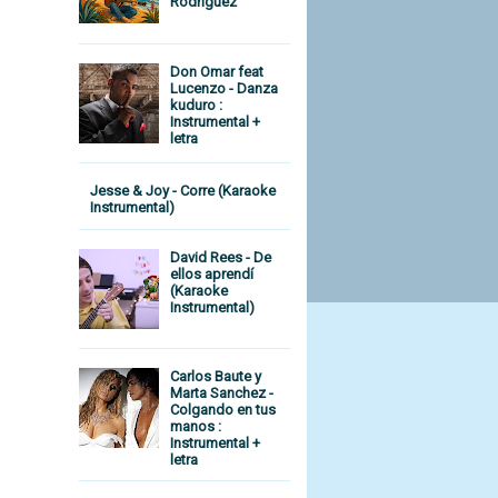
Rodriguez
Don Omar feat
Lucenzo - Danza
kuduro :
Instrumental +
letra
Jesse & Joy - Corre (Karaoke
Instrumental)
David Rees - De
ellos aprendí
(Karaoke
Instrumental)
Carlos Baute y
Marta Sanchez -
Colgando en tus
manos :
Instrumental +
letra