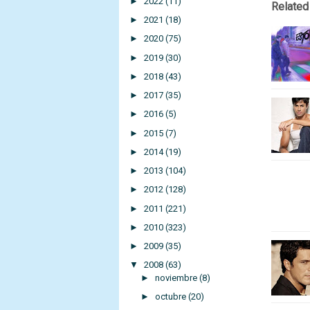
►
2022
(11)
Related
►
2021
(18)
►
2020
(75)
►
2019
(30)
►
2018
(43)
►
2017
(35)
►
2016
(5)
►
2015
(7)
►
2014
(19)
►
2013
(104)
►
2012
(128)
►
2011
(221)
►
2010
(323)
►
2009
(35)
▼
2008
(63)
►
noviembre
(8)
►
octubre
(20)