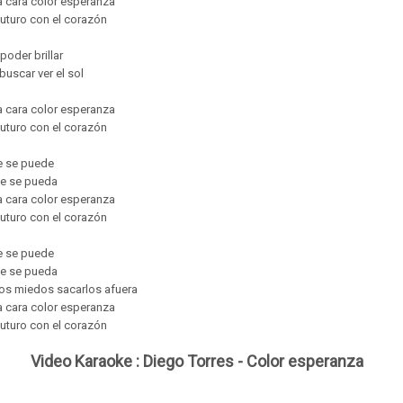
la cara color esperanza
 futuro con el corazón
poder brillar
buscar ver el sol
la cara color esperanza
 futuro con el corazón
e se puede
ue se pueda
la cara color esperanza
 futuro con el corazón
e se puede
ue se pueda
los miedos sacarlos afuera
la cara color esperanza
 futuro con el corazón
Video Karaoke : Diego Torres - Color esperanza