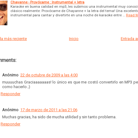
Chayanne - Provócame : Instrumental + letra
Karaoke en buena calidad en mp3, les subimos una instrumental muy conoci
clásico realmente: Provócame de Chayanne + la letra del tema! Una excelent
instrumental para cantar y divertirte en una noche de karaoke entre …
Read M
a más reciente
Inicio
Entrada 
mments:
Anónimo
22 de octubre de 2009 a las 4:00
muuuuchas Graciaaaaaaas! lo único es que me costó convertirlo en MP3 pe
como hacerlo ;)
Responder
Anónimo
17 de marzo de 2011 a las 21:06
Muchas gracias, ha sido de mucha utilidad y sin tanto problema.
Responder