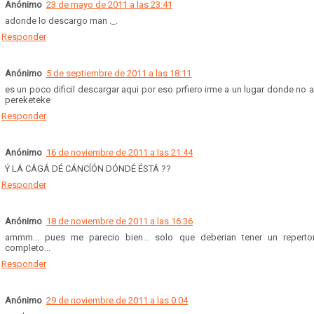
Anónimo
23 de mayo de 2011 a las 23:41
adonde lo descargo man ._.
Responder
Anónimo
5 de septiembre de 2011 a las 18:11
es un poco dificil descargar aqui por eso prfiero irme a un lugar donde no a
pereketeke
Responder
Anónimo
16 de noviembre de 2011 a las 21:44
Ý LÁ CÁGÁ DÉ CÁNCÍÓN DÓNDÉ ÉSTÁ ??
Responder
Anónimo
18 de noviembre de 2011 a las 16:36
ammm... pues me parecio bien... solo que deberian tener un reperto
completo...
Responder
Anónimo
29 de noviembre de 2011 a las 0:04