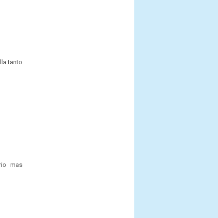
lla tanto
rio mas