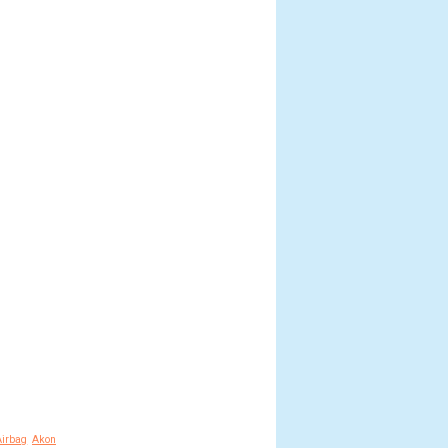
Airbag
Akon