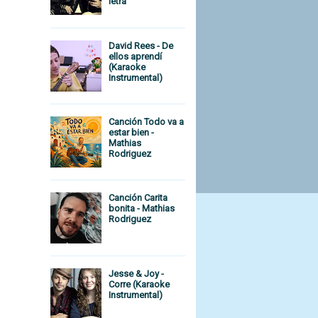
letra
David Rees - De
ellos aprendí
(Karaoke
Instrumental)
h
Canción Todo va a
estar bien -
Mathias
Rodriguez
Canción Carita
bonita - Mathias
Rodriguez
Jesse & Joy -
Corre (Karaoke
Instrumental)