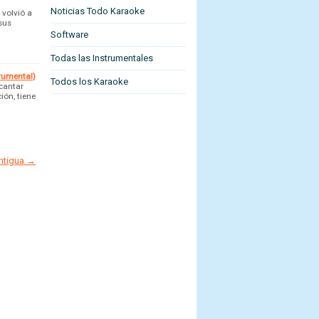
Noticias Todo Karaoke
 volvió a
sus
Software
Todas las Instrumentales
trumental)
Todos los Karaoke
 cantar
ión, tiene
antigua →