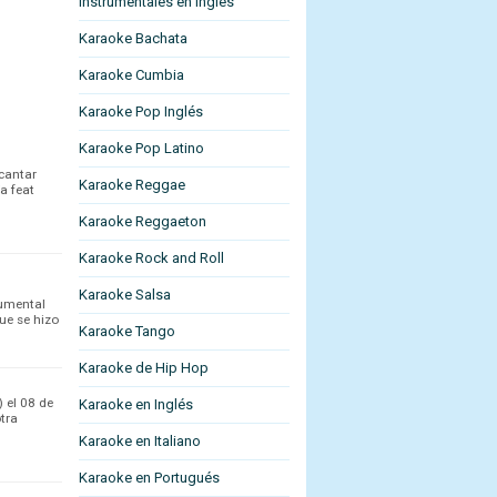
Instrumentales en Ingles
Karaoke Bachata
Karaoke Cumbia
Karaoke Pop Inglés
Karaoke Pop Latino
 cantar
Karaoke Reggae
a feat
Karaoke Reggaeton
Karaoke Rock and Roll
Karaoke Salsa
rumental
ue se hizo
Karaoke Tango
Karaoke de Hip Hop
 el 08 de
Karaoke en Inglés
otra
Karaoke en Italiano
Karaoke en Portugués