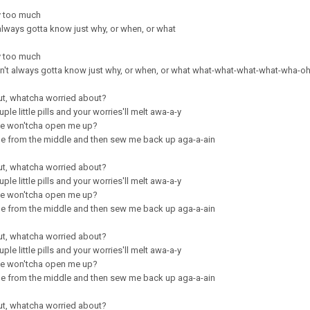
y too much
 always gotta know just why, or when, or what
y too much
in't always gotta know just why, or when, or what what-what-what-what-wha-o
out, whatcha worried about?
ple little pills and your worries'll melt awa-a-y
ve won'tcha open me up?
ttle from the middle and then sew me back up aga-a-ain
out, whatcha worried about?
ple little pills and your worries'll melt awa-a-y
ve won'tcha open me up?
ttle from the middle and then sew me back up aga-a-ain
out, whatcha worried about?
ple little pills and your worries'll melt awa-a-y
ve won'tcha open me up?
ttle from the middle and then sew me back up aga-a-ain
out, whatcha worried about?