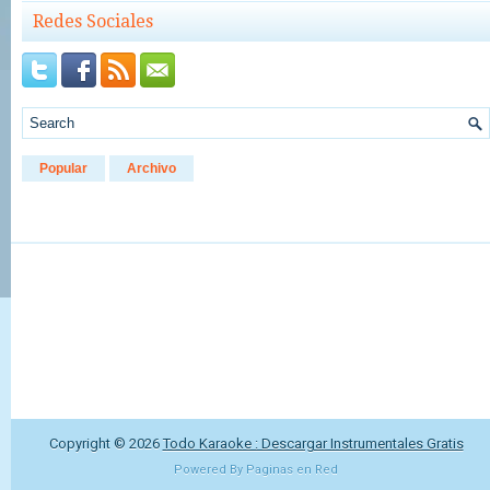
Redes Sociales
Popular
Archivo
Copyright ©
2026
Todo Karaoke : Descargar Instrumentales Gratis
Powered By
Paginas en Red