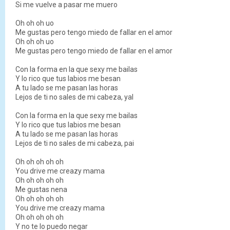
Si me vuelve a pasar me muero
Oh oh oh uo
Me gustas pero tengo miedo de fallar en el amor
Oh oh oh uo
Me gustas pero tengo miedo de fallar en el amor
Con la forma en la que sexy me bailas
Y lo rico que tus labios me besan
A tu lado se me pasan las horas
Lejos de ti no sales de mi cabeza, yal
Con la forma en la que sexy me bailas
Y lo rico que tus labios me besan
A tu lado se me pasan las horas
Lejos de ti no sales de mi cabeza, pai
Oh oh oh oh oh
You drive me creazy mama
Oh oh oh oh oh
Me gustas nena
Oh oh oh oh oh
You drive me creazy mama
Oh oh oh oh oh
Y no te lo puedo negar