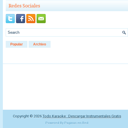
Redes Sociales
Popular
Archivo
Copyright ©
2026
Todo Karaoke : Descargar Instrumentales Gratis
Powered By
Paginas en Red