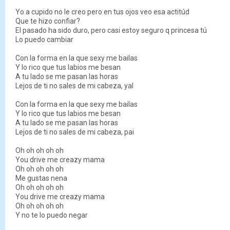
Yo a cupido no le creo pero en tus ojos veo esa actitúd
Que te hizo confiar?
El pasado ha sido duro, pero casi estoy seguro q princesa tú
Lo puedo cambiar
Con la forma en la que sexy me bailas
Y lo rico que tus labios me besan
A tu lado se me pasan las horas
Lejos de ti no sales de mi cabeza, yal
Con la forma en la que sexy me bailas
Y lo rico que tus labios me besan
A tu lado se me pasan las horas
Lejos de ti no sales de mi cabeza, pai
Oh oh oh oh oh
You drive me creazy mama
Oh oh oh oh oh
Me gustas nena
Oh oh oh oh oh
You drive me creazy mama
Oh oh oh oh oh
Y no te lo puedo negar