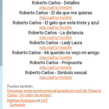
Roberto Carlos - Detalles
http://adf.ly/1hmOHr
Roberto Carlos - El dia que me quieras
http://adf.ly/1hmOHr
Roberto Carlos - El gato que esta triste y azul
http://adf.ly/1hmOHr
Roberto Carlos - La distancia
http://adf.ly/1hmOHr
Roberto Carlos - Lady Laura
http://adf.ly/1hmOHr
Roberto Carlos - Mi querido mi viejo mi amigo
http://adf.ly/1hmOHr
Roberto Carlos - Propuesta
http://adf.ly/1hmOHr
Roberto Carlos - Simbolo sexual
http://adf.ly/1hmOHr
Puedes también:
Descargar gratis la instrumental karaoke en mp3 de "Roberto
Carlos - Un millon de amigos"
Mathias Rodriguez
at
6:07
Compartir