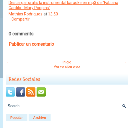
Descargar gratis la instrumental karaoke en mp3 de "Fabiana
Cantilo - Mary Poppins"
Mathias Rodriguez
at
13:50
Compartir
0 comments:
Publicar un comentario
‹
Inicio
›
Ver versión web
Redes Sociales
Popular
Archivo