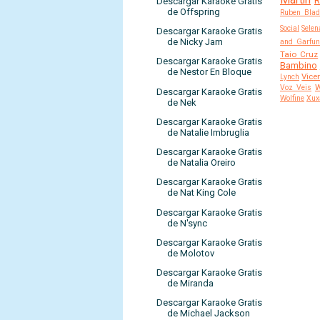
Martin
R
Descargar Karaoke Gratis
de Offspring
Ruben Blad
Social
Selen
Descargar Karaoke Gratis
de Nicky Jam
and Garfun
Taio Cruz
Descargar Karaoke Gratis
Bambino
de Nestor En Bloque
Vice
Lynch
W
Voz Veis
Descargar Karaoke Gratis
Wolfine
Xux
de Nek
Descargar Karaoke Gratis
de Natalie Imbruglia
Descargar Karaoke Gratis
de Natalia Oreiro
Descargar Karaoke Gratis
de Nat King Cole
Descargar Karaoke Gratis
de N'sync
Descargar Karaoke Gratis
de Molotov
Descargar Karaoke Gratis
de Miranda
Descargar Karaoke Gratis
de Michael Jackson