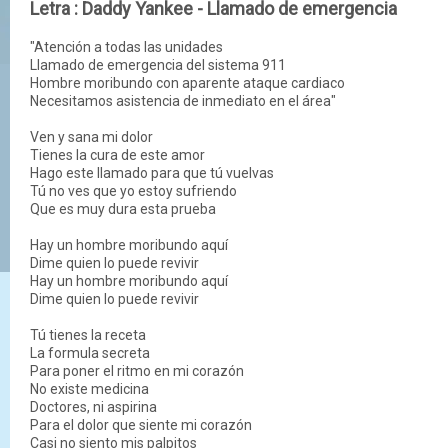
Letra : Daddy Yankee - Llamado de emergencia
"Atención a todas las unidades
Llamado de emergencia del sistema 911
Hombre moribundo con aparente ataque cardiaco
Necesitamos asistencia de inmediato en el área"
Ven y sana mi dolor
Tienes la cura de este amor
Hago este llamado para que tú vuelvas
Tú no ves que yo estoy sufriendo
Que es muy dura esta prueba
Hay un hombre moribundo aquí
Dime quien lo puede revivir
Hay un hombre moribundo aquí
Dime quien lo puede revivir
Tú tienes la receta
La formula secreta
Para poner el ritmo en mi corazón
No existe medicina
Doctores, ni aspirina
Para el dolor que siente mi corazón
Casi no siento mis palpitos