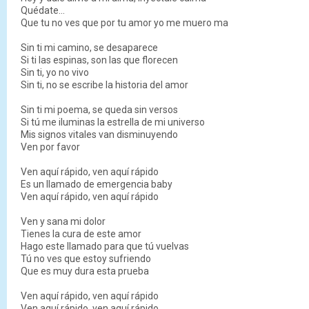
Quédate...
Que tu no ves que por tu amor yo me muero ma
Sin ti mi camino, se desaparece
Si ti las espinas, son las que florecen
Sin ti, yo no vivo
Sin ti, no se escribe la historia del amor
Sin ti mi poema, se queda sin versos
Si tú me iluminas la estrella de mi universo
Mis signos vitales van disminuyendo
Ven por favor
Ven aquí rápido, ven aquí rápido
Es un llamado de emergencia baby
Ven aquí rápido, ven aquí rápido
Ven y sana mi dolor
Tienes la cura de este amor
Hago este llamado para que tú vuelvas
Tú no ves que estoy sufriendo
Que es muy dura esta prueba
Ven aquí rápido, ven aquí rápido
Ven aquí rápido, ven aquí rápido