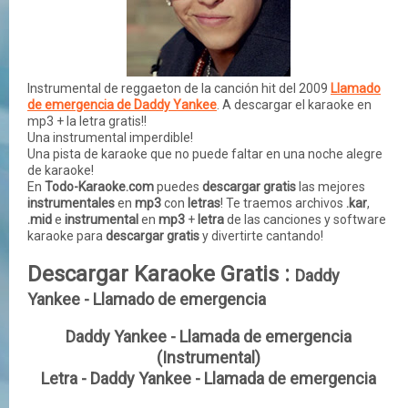
Instrumental de reggaeton de la canción hit del 2009
Llamado
de emergencia de Daddy Yankee
. A descargar el karaoke en
mp3 + la letra gratis!!
Una instrumental imperdible!
Una pista de karaoke que no puede faltar en una noche alegre
de karaoke!
En
Todo-Karaoke.com
puedes
descargar gratis
las mejores
instrumentales
en
mp3
con
letras
! Te traemos archivos
.kar
,
.mid
e
instrumental
en
mp3
+
letra
de las
canciones
y
software
karaoke para
descargar gratis
y divertirte cantando!
Descargar Karaoke Gratis :
Daddy
Yankee - Llamado de emergencia
Daddy Yankee - Llamada de emergencia
(Instrumental)
Letra - Daddy Yankee - Llamada de emergencia