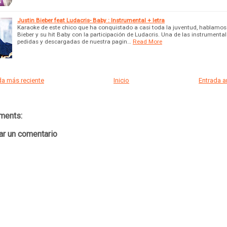
Justin Bieber feat Ludacris- Baby : Instrumental + letra
Karaoke de este chico que ha conquistado a casi toda la juventud, hablamos
Bieber y su hit Baby con la participación de Ludacris. Una de las instrument
pedidas y descargadas de nuestra pagin…
Read More
a más reciente
Inicio
Entrada 
ments:
ar un comentario