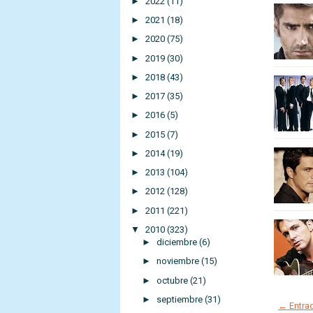
►
2022
(11)
►
2021
(18)
►
2020
(75)
►
2019
(30)
►
2018
(43)
►
2017
(35)
►
2016
(5)
►
2015
(7)
►
2014
(19)
►
2013
(104)
►
2012
(128)
►
2011
(221)
▼
2010
(323)
►
diciembre
(6)
►
noviembre
(15)
►
octubre
(21)
►
septiembre
(31)
← Entrad