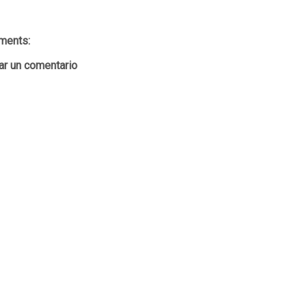
ments:
ar un comentario