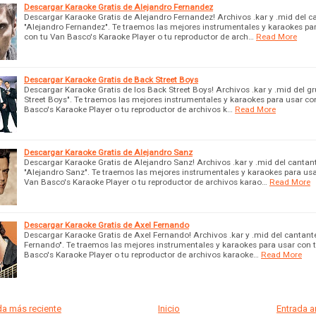
Descargar Karaoke Gratis de Alejandro Fernandez
Descargar Karaoke Gratis de Alejandro Fernandez! Archivos .kar y .mid del c
"Alejandro Fernandez". Te traemos las mejores instrumentales y karaokes pa
con tu Van Basco's Karaoke Player o tu reproductor de arch…
Read More
Descargar Karaoke Gratis de Back Street Boys
Descargar Karaoke Gratis de los Back Street Boys! Archivos .kar y .mid del g
Street Boys". Te traemos las mejores instrumentales y karaokes para usar co
Basco's Karaoke Player o tu reproductor de archivos k…
Read More
Descargar Karaoke Gratis de Alejandro Sanz
Descargar Karaoke Gratis de Alejandro Sanz! Archivos .kar y .mid del cantan
"Alejandro Sanz". Te traemos las mejores instrumentales y karaokes para usa
Van Basco's Karaoke Player o tu reproductor de archivos karao…
Read More
Descargar Karaoke Gratis de Axel Fernando
Descargar Karaoke Gratis de Axel Fernando! Archivos .kar y .mid del cantant
Fernando". Te traemos las mejores instrumentales y karaokes para usar con 
Basco's Karaoke Player o tu reproductor de archivos karaoke…
Read More
a más reciente
Inicio
Entrada 