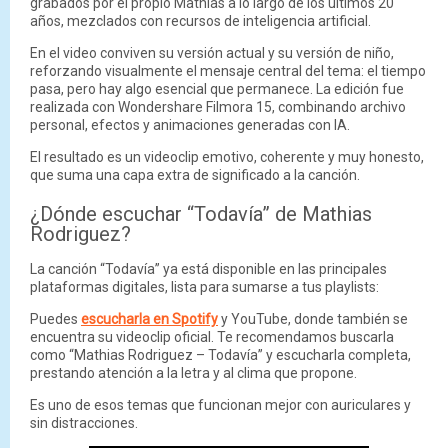
grabados por el propio Mathias a lo largo de los últimos 20
años, mezclados con recursos de inteligencia artificial.
En el video conviven su versión actual y su versión de niño,
reforzando visualmente el mensaje central del tema: el tiempo
pasa, pero hay algo esencial que permanece. La edición fue
realizada con Wondershare Filmora 15, combinando archivo
personal, efectos y animaciones generadas con IA.
El resultado es un videoclip emotivo, coherente y muy honesto,
que suma una capa extra de significado a la canción.
¿Dónde escuchar “Todavía” de Mathias
Rodriguez?
La canción “Todavía” ya está disponible en las principales
plataformas digitales, lista para sumarse a tus playlists:
Puedes
escucharla en Spotify
y YouTube, donde también se
encuentra su videoclip oficial. Te recomendamos buscarla
como “Mathias Rodriguez – Todavía” y escucharla completa,
prestando atención a la letra y al clima que propone.
Es uno de esos temas que funcionan mejor con auriculares y
sin distracciones.