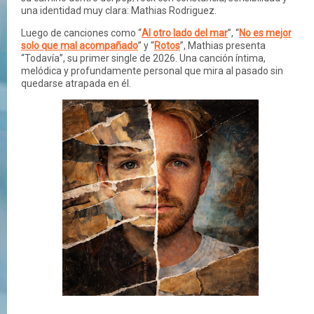
una identidad muy clara: Mathias Rodriguez.
Luego de canciones como “
Al otro lado del mar
”, “
No es mejor
solo que mal acompañado
” y “
Rotos
”, Mathias presenta
“Todavía”, su primer single de 2026. Una canción íntima,
melódica y profundamente personal que mira al pasado sin
quedarse atrapada en él.