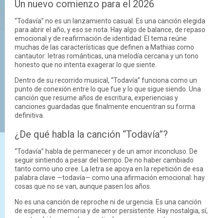
Un nuevo comienzo para el 2026
“Todavía” no es un lanzamiento casual. Es una canción elegida
para abrir el año, y eso se nota. Hay algo de balance, de repaso
emocional y de reafirmación de identidad. El tema reúne
muchas de las características que definen a Mathias como
cantautor: letras románticas, una melodía cercana y un tono
honesto que no intenta exagerar lo que siente.
Dentro de su recorrido musical, “Todavía” funciona como un
punto de conexión entre lo que fue y lo que sigue siendo. Una
canción que resume años de escritura, experiencias y
canciones guardadas que finalmente encuentran su forma
definitiva.
¿De qué habla la canción “Todavía”?
“Todavía” habla de permanecer y de un amor inconcluso. De
seguir sintiendo a pesar del tiempo. De no haber cambiado
tanto como uno cree. La letra se apoya en la repetición de esa
palabra clave —todavía— como una afirmación emocional: hay
cosas que no se van, aunque pasen los años.
No es una canción de reproche ni de urgencia. Es una canción
de espera, de memoria y de amor persistente. Hay nostalgia, sí,