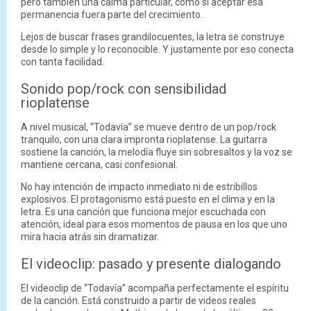
pero también una calma particular, como si aceptar esa
permanencia fuera parte del crecimiento.
Lejos de buscar frases grandilocuentes, la letra se construye
desde lo simple y lo reconocible. Y justamente por eso conecta
con tanta facilidad.
Sonido pop/rock con sensibilidad
rioplatense
A nivel musical, “Todavía” se mueve dentro de un pop/rock
tranquilo, con una clara impronta rioplatense. La guitarra
sostiene la canción, la melodía fluye sin sobresaltos y la voz se
mantiene cercana, casi confesional.
No hay intención de impacto inmediato ni de estribillos
explosivos. El protagonismo está puesto en el clima y en la
letra. Es una canción que funciona mejor escuchada con
atención, ideal para esos momentos de pausa en los que uno
mira hacia atrás sin dramatizar.
El videoclip: pasado y presente dialogando
El videoclip de “Todavía” acompaña perfectamente el espíritu
de la canción. Está construido a partir de videos reales