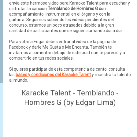
envía este hermoso video para Karaoke Talent para escuchar y
disfrutar, la canción
Temblando de Hombres G c
on
acompañamiento instrumental en el órgano y con la
guitarra. Seguimos subiendo los vídeos pendientes del
concurso, estamos un poco atrasados debido a la gran
cantidad de participantes que se siguen sumando día a día.
Para votar a Edgar debes entrar al video de la página de
Facebook y darle Me Gusta o Me Encanta. También te
invitamos a comentar debajo de este post qué te pareció y a
compartirlo en tus redes sociales.
Si quieres participar de esta competencia de canto, consulta
las
bases y condiciones del Karaoke Talent
y muestra tu talento
al mundo.
Karaoke Talent - Temblando -
Hombres G (by Edgar Lima)