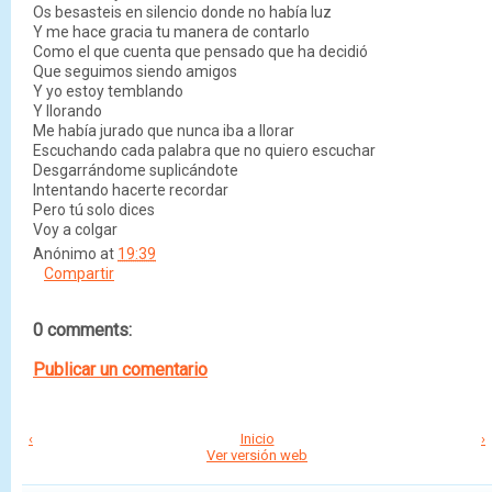
Os besasteis en silencio donde no había luz
Y me hace gracia tu manera de contarlo
Como el que cuenta que pensado que ha decidió
Que seguimos siendo amigos
Y yo estoy temblando
Y llorando
Me había jurado que nunca iba a llorar
Escuchando cada palabra que no quiero escuchar
Desgarrándome suplicándote
Intentando hacerte recordar
Pero tú solo dices
Voy a colgar
Anónimo
at
19:39
Compartir
0 comments:
Publicar un comentario
‹
Inicio
›
Ver versión web