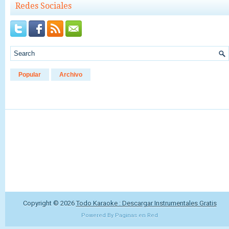
Redes Sociales
Popular
Archivo
Copyright ©
2026
Todo Karaoke : Descargar Instrumentales Gratis
Powered By
Paginas en Red