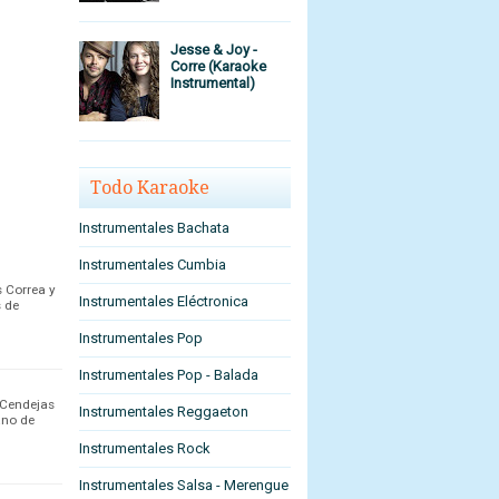
Jesse & Joy -
Corre (Karaoke
Instrumental)
Todo Karaoke
Instrumentales Bachata
Instrumentales Cumbia
s Correa y
Instrumentales Eléctronica
s de
Instrumentales Pop
Instrumentales Pop - Balada
 Cendejas
Instrumentales Reggaeton
ano de
Instrumentales Rock
Instrumentales Salsa - Merengue