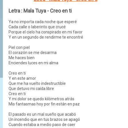
Letra :
Mala Tuya - Creo en ti
Ya no importa cada noche que esperé
Cada calle o laberinto que crucé
Porque el cielo ha conspirado en mi favor
Y en un segundo de rendirme te encontré
Piel con piel
El corazón se me desarma
Me haces bien
Enciendes luces en mi alma
Creo en ti
Y en este amor
Que me ha vuelto indestructible
Que detuvo mi caída libre
Creo en ti
Y mi dolor se quedo kilómetros atrás
Mis fantasmas hoy por fin están en paz
El pasado es un mal sueño que acabó
Un incendio que en tus brazos se apagó
Cuando estaba a medio paso de caer