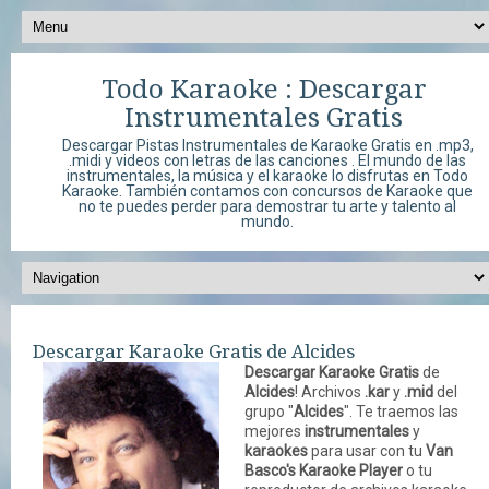
Todo Karaoke : Descargar
Instrumentales Gratis
Descargar Pistas Instrumentales de Karaoke Gratis en .mp3,
.midi y videos con letras de las canciones . El mundo de las
instrumentales, la música y el karaoke lo disfrutas en Todo
Karaoke. También contamos con concursos de Karaoke que
no te puedes perder para demostrar tu arte y talento al
mundo.
Descargar Karaoke Gratis de Alcides
Descargar Karaoke Gratis
de
Alcides
! Archivos
.kar
y
.mid
del
grupo "
Alcides
". Te traemos las
mejores
instrumentales
y
karaokes
para usar con tu
Van
Basco's Karaoke Player
o tu