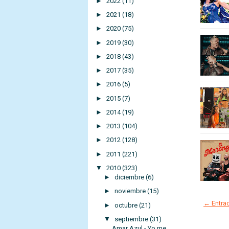
►
2022
(11)
►
2021
(18)
►
2020
(75)
►
2019
(30)
►
2018
(43)
►
2017
(35)
►
2016
(5)
►
2015
(7)
►
2014
(19)
►
2013
(104)
►
2012
(128)
►
2011
(221)
▼
2010
(323)
►
diciembre
(6)
►
noviembre
(15)
← Entrad
►
octubre
(21)
▼
septiembre
(31)
Amar Azul - Yo me