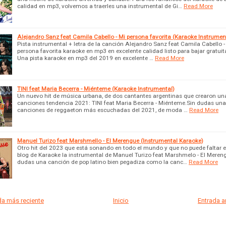
calidad en mp3, volvemos a traerles una instrumental de Gi…
Read More
Alejandro Sanz feat Camila Cabello - Mi persona favorita (Karaoke Instrumen
Pista instrumental + letra de la canción Alejandro Sanz feat Camila Cabello -
persona favorita karaoke en mp3 en excelente calidad listo para bajar gratui
Una pista karaoke en mp3 del 2019 en excelente …
Read More
TINI feat Maria Becerra - Miénteme (Karaoke Instrumental)
Un nuevo hit de música urbana, de dos cantantes argentinas que crearon una
canciones tendencia 2021: TINI feat Maria Becerra - Miénteme.Sin dudas una
canciones de reggaeton más escuchadas del 2021, de moda …
Read More
Manuel Turizo feat Marshmello - El Merengue (Instrumental Karaoke)
Otro hit del 2023 que está sonando en todo el mundo y que no puede faltar 
blog de Karaoke la instrumental de Manuel Turizo feat Marshmelo - El Meren
dudas una canción de pop latino bien pegadiza como la canc…
Read More
a más reciente
Inicio
Entrada 