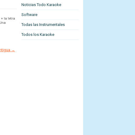
Noticias Todo Karaoke
Software
+ la letra
 Una
Todas las Instrumentales
Todos los Karaoke
antigua →