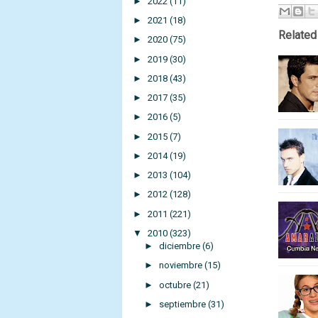
►
2022
(11)
►
2021
(18)
Related
►
2020
(75)
►
2019
(30)
►
2018
(43)
►
2017
(35)
►
2016
(5)
►
2015
(7)
►
2014
(19)
►
2013
(104)
►
2012
(128)
►
2011
(221)
▼
2010
(323)
►
diciembre
(6)
►
noviembre
(15)
►
octubre
(21)
►
septiembre
(31)