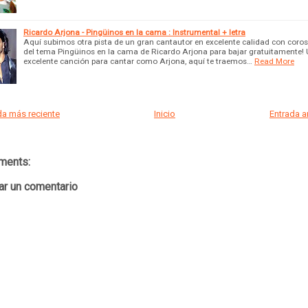
Ricardo Arjona - Pingüinos en la cama : Instrumental + letra
Aquí subimos otra pista de un gran cantautor en excelente calidad con coros 
del tema Pingüinos en la cama de Ricardo Arjona para bajar gratuitamente!
excelente canción para cantar como Arjona, aquí te traemos…
Read More
a más reciente
Inicio
Entrada 
ments:
ar un comentario